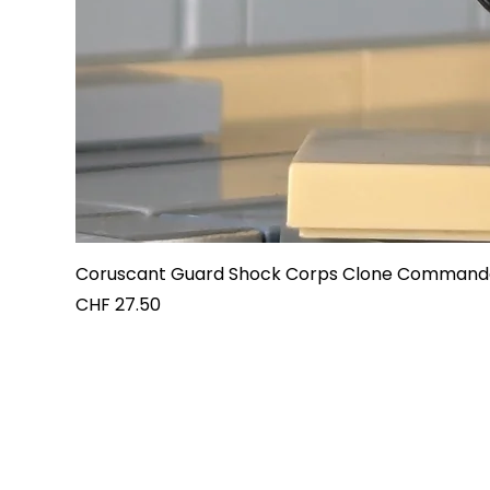
Coruscant Guard Shock Corps Clone Commande
Preis
CHF 27.50