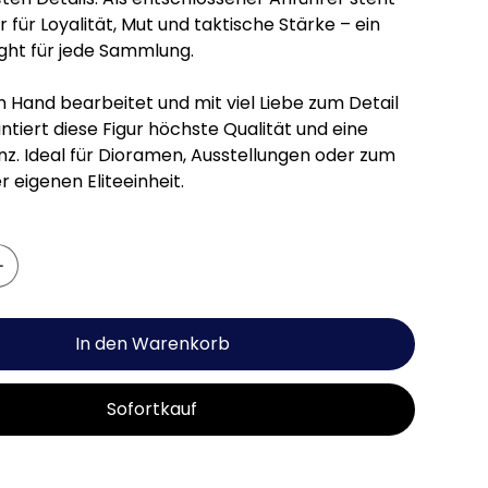
ur für Loyalität, Mut und taktische Stärke – ein
ight für jede Sammlung.
n Hand bearbeitet und mit viel Liebe zum Detail
ntiert diese Figur höchste Qualität und eine
nz. Ideal für Dioramen, Ausstellungen oder zum
 eigenen Eliteeinheit.
In den Warenkorb
Sofortkauf