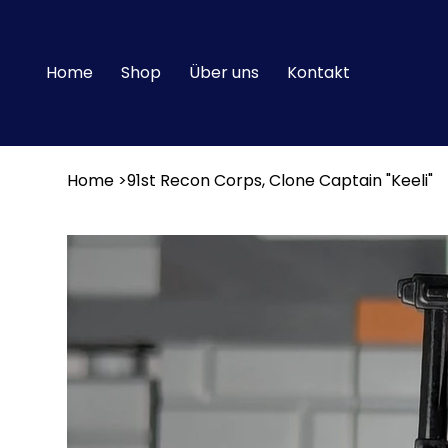
Home
Shop
Über uns
Kontakt
Home
>
91st Recon Corps, Clone Captain "Keeli"