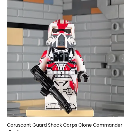
Coruscant Guard Shock Corps Clone Commander
Co