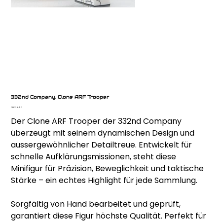
332nd Company, Clone ARF Trooper
Preis
CHF 29.90
Der Clone ARF Trooper der 332nd Company
überzeugt mit seinem dynamischen Design und
aussergewöhnlicher Detailtreue. Entwickelt für
schnelle Aufklärungsmissionen, steht diese
Minifigur für Präzision, Beweglichkeit und taktische
Stärke – ein echtes Highlight für jede Sammlung.
Sorgfältig von Hand bearbeitet und geprüft,
garantiert diese Figur höchste Qualität. Perfekt für